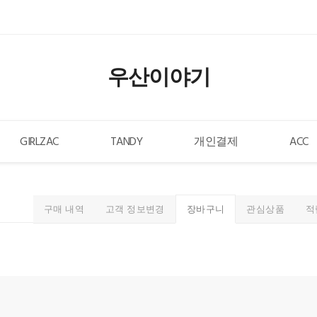
우산이야기
GIRLZAC
TANDY
개인결제
ACC
구매 내역
고객 정보변경
관심상품
적
장바구니