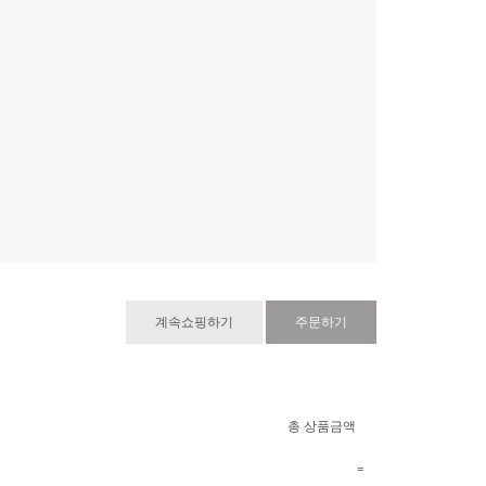
계속쇼핑하기
주문하기
총 상품금액
=