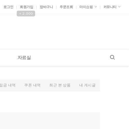
로그인
회원가입
장바구니
주문조회
마이쇼핑
커뮤니티
+ 2,000
자료실
립금 내역
쿠폰 내역
최근 본 상품
내 게시글