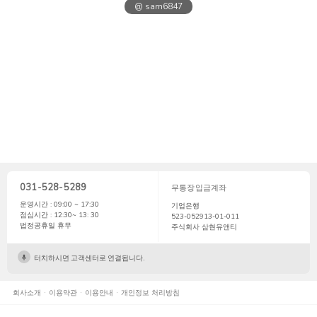
@ sam6847
031-528-5289
무통장입금계좌
운영시간 : 09:00 ~ 17:30
기업은행
점심시간 : 12:30~ 13: 30
523-052913-01-011
법정공휴일 휴무
주식회사 삼현유앤티
터치하시면 고객센터로 연결됩니다.
회사소개
이용약관
이용안내
개인정보 처리방침