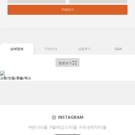
구매하기
상세정보
구매안내
상품후기
Q&A
원본보기
교환/반품/환불/취소
INSTAGRAM
#탠디타올
#엘레강스타올
#국내제작타올